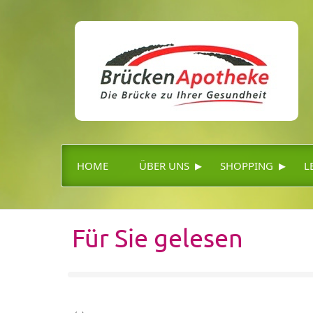
▸
▸
HOME
ÜBER UNS
SHOPPING
L
Für Sie gelesen