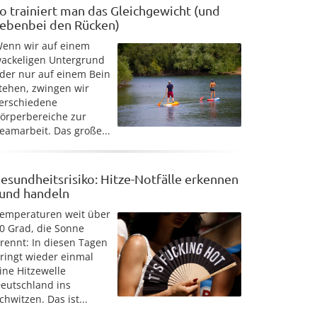
o trainiert man das Gleichgewicht (und
ebenbei den Rücken)
enn wir auf einem
ackeligen Untergrund
der nur auf einem Bein
tehen, zwingen wir
erschiedene
örperbereiche zur
eamarbeit. Das große...
esundheitsrisiko: Hitze-Notfälle erkennen
 und handeln
emperaturen weit über
0 Grad, die Sonne
rennt: In diesen Tagen
ringt wieder einmal
ine Hitzewelle
eutschland ins
chwitzen. Das ist...