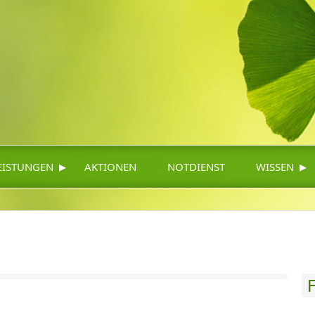
▸
▸
EISTUNGEN
AKTIONEN
NOTDIENST
WISSEN
F