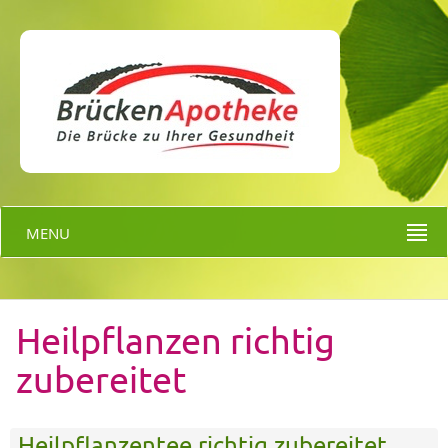
MENU
Heilpflanzen richtig
zubereitet
Heilpflanzentee richtig zubereitet