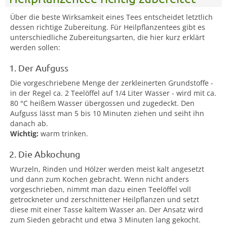
Über die beste Wirksamkeit eines Tees entscheidet letztlich
dessen richtige Zubereitung. Für Heilpflanzentees gibt es
unterschiedliche Zubereitungsarten, die hier kurz erklärt
werden sollen:
1. Der Aufguss
Die vorgeschriebene Menge der zerkleinerten Grundstoffe -
in der Regel ca. 2 Teelöffel auf 1/4 Liter Wasser - wird mit ca.
80 °C heißem Wasser übergossen und zugedeckt. Den
Aufguss lässt man 5 bis 10 Minuten ziehen und seiht ihn
danach ab.
Wichtig:
warm trinken.
2. Die Abkochung
Wurzeln, Rinden und Hölzer werden meist kalt angesetzt
und dann zum Kochen gebracht. Wenn nicht anders
vorgeschrieben, nimmt man dazu einen Teelöffel voll
getrockneter und zerschnittener Heilpflanzen und setzt
diese mit einer Tasse kaltem Wasser an. Der Ansatz wird
zum Sieden gebracht und etwa 3 Minuten lang gekocht.