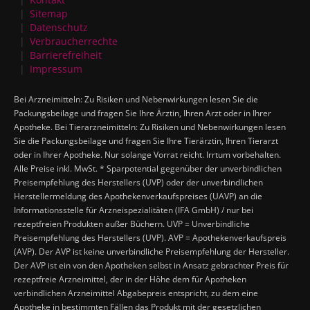
Sitemap
Datenschutz
Verbraucherrechte
Barrierefreiheit
Impressum
Bei Arzneimitteln: Zu Risiken und Nebenwirkungen lesen Sie die
Packungsbeilage und fragen Sie Ihre Ärztin, Ihren Arzt oder in Ihrer
Apotheke. Bei Tierarzneimitteln: Zu Risiken und Nebenwirkungen lesen
Sie die Packungsbeilage und fragen Sie Ihre Tierärztin, Ihren Tierarzt
oder in Ihrer Apotheke. Nur solange Vorrat reicht. Irrtum vorbehalten.
Alle Preise inkl. MwSt. * Sparpotential gegenüber der unverbindlichen
Preisempfehlung des Herstellers (UVP) oder der unverbindlichen
Herstellermeldung des Apothekenverkaufspreises (UAVP) an die
Informationsstelle für Arzneispezialitäten (IFA GmbH) / nur bei
rezeptfreien Produkten außer Büchern. UVP = Unverbindliche
Preisempfehlung des Herstellers (UVP). AVP = Apothekenverkaufspreis
(AVP). Der AVP ist keine unverbindliche Preisempfehlung der Hersteller.
Der AVP ist ein von den Apotheken selbst in Ansatz gebrachter Preis für
rezeptfreie Arzneimittel, der in der Höhe dem für Apotheken
verbindlichen Arzneimittel Abgabepreis entspricht, zu dem eine
Apotheke in bestimmten Fällen das Produkt mit der gesetzlichen