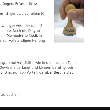
rängen. Erforderliche
lich genutzt, vor allem für
chwieriger wird der Kampf
ebstote. Doch die Diagnose
eil. Die moderne Medizin
r zur vollständigen Heilung
g zu nutzen! Sollte, wie in den meisten Fällen,
Gewissheit erlangt und können beruhigt sein.
o ist es nur von Vorteil, darüber Bescheid zu
g aufsuchen!