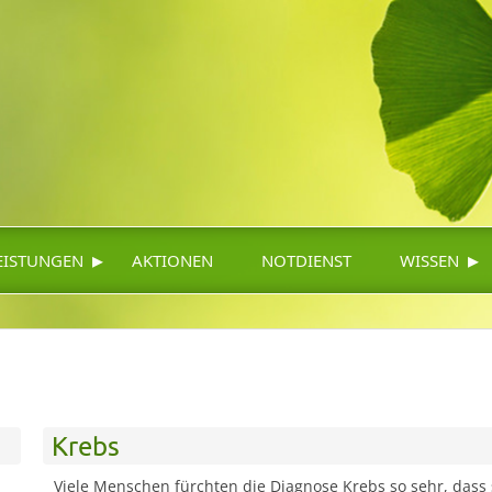
▸
▸
EISTUNGEN
AKTIONEN
NOTDIENST
WISSEN
Krebs
Viele Menschen fürchten die Diagnose Krebs so sehr, dass