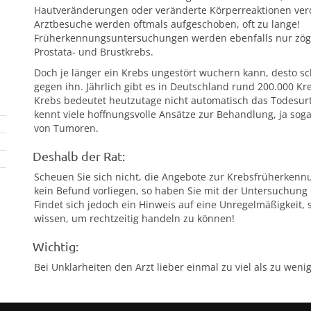
Hautveränderungen oder veränderte Körperreaktionen verd
Arztbesuche werden oftmals aufgeschoben, oft zu lange!
Früherkennungsuntersuchungen werden ebenfalls nur zöger
Prostata- und Brustkrebs.
Doch je länger ein Krebs ungestört wuchern kann, desto s
gegen ihn. Jährlich gibt es in Deutschland rund 200.000 Kr
Krebs bedeutet heutzutage nicht automatisch das Todesurt
kennt viele hoffnungsvolle Ansätze zur Behandlung, ja soga
von Tumoren.
Deshalb der Rat:
Scheuen Sie sich nicht, die Angebote zur Krebsfrüherkennun
kein Befund vorliegen, so haben Sie mit der Untersuchung 
Findet sich jedoch ein Hinweis auf eine Unregelmäßigkeit, s
wissen, um rechtzeitig handeln zu können!
Wichtig:
Bei Unklarheiten den Arzt lieber einmal zu viel als zu weni