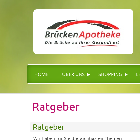
▸
▸
HOME
ÜBER UNS
SHOPPING
L
Ratgeber
Ratgeber
Wir haben für Sie die wichtigsten Themen