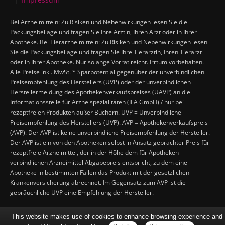
Bei Arzneimitteln: Zu Risiken und Nebenwirkungen lesen Sie die
Packungsbeilage und fragen Sie Ihre Ärztin, Ihren Arzt oder in Ihrer
Apotheke. Bei Tierarzneimitteln: Zu Risiken und Nebenwirkungen lesen
Sie die Packungsbeilage und fragen Sie Ihre Tierärztin, Ihren Tierarzt
oder in Ihrer Apotheke. Nur solange Vorrat reicht. Irrtum vorbehalten.
Alle Preise inkl. MwSt. * Sparpotential gegenüber der unverbindlichen
Preisempfehlung des Herstellers (UVP) oder der unverbindlichen
Herstellermeldung des Apothekenverkaufspreises (UAVP) an die
Informationsstelle für Arzneispezialitäten (IFA GmbH) / nur bei
rezeptfreien Produkten außer Büchern. UVP = Unverbindliche
Preisempfehlung des Herstellers (UVP). AVP = Apothekenverkaufspreis
(AVP). Der AVP ist keine unverbindliche Preisempfehlung der Hersteller.
Der AVP ist ein von den Apotheken selbst in Ansatz gebrachter Preis für
rezeptfreie Arzneimittel, der in der Höhe dem für Apotheken
verbindlichen Arzneimittel Abgabepreis entspricht, zu dem eine
Apotheke in bestimmten Fällen das Produkt mit der gesetzlichen
Krankenversicherung abrechnet. Im Gegensatz zum AVP ist die
gebräuchliche UVP eine Empfehlung der Hersteller.
This website makes use of cookies to enhance browsing experience and