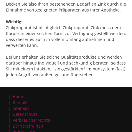
Decken Sie also Ihren bestehenden Bedarf an Zink durch die
Einnahme von geeigneten Präparaten aus Ihrer Apotheke.
Wichtig:
Zinkpräparat ist nicht gleich Zinkpräparat. Zink muss dem
Körper in einer solchen Form zur Verfügung gestellt werden,
dass dieser es auch in vollem Umfang aufnehmen und
verwerten kann.
Bei uns erhalten Sie solche Qualitätsprodukte und werden
darüber hinaus individuell und sachkundig beraten, so dass
Sie mit einem intakten, "zinkgestärkten" Immunsystem (fast)
jeden Angriff von außen gesund überstehen.
Home
Kontakt
Sitemap
Datenschutz
Verbraucherrechte
Barrierefreiheit
Impressum