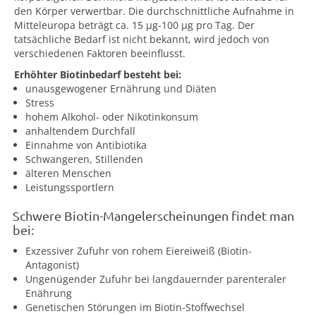
den Körper verwertbar. Die durchschnittliche Aufnahme in
Mitteleuropa beträgt ca. 15 µg-100 µg pro Tag. Der
tatsächliche Bedarf ist nicht bekannt, wird jedoch von
verschiedenen Faktoren beeinflusst.
Erhöhter Biotinbedarf besteht bei:
unausgewogener Ernährung und Diäten
Stress
hohem Alkohol- oder Nikotinkonsum
anhaltendem Durchfall
Einnahme von Antibiotika
Schwangeren, Stillenden
älteren Menschen
Leistungssportlern
Schwere Biotin-Mangelerscheinungen findet man
bei:
Exzessiver Zufuhr von rohem Eiereiweiß (Biotin-
Antagonist)
Ungenügender Zufuhr bei langdauernder parenteraler
Enährung
Genetischen Störungen im Biotin-Stoffwechsel