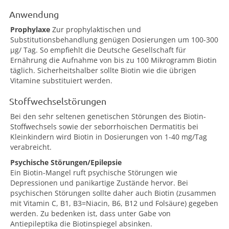
Anwendung
Prophylaxe
Zur prophylaktischen und
Substitutionsbehandlung genügen Dosierungen um 100-300
µg/ Tag. So empfiehlt die Deutsche Gesellschaft für
Ernährung die Aufnahme von bis zu 100 Mikrogramm Biotin
täglich. Sicherheitshalber sollte Biotin wie die übrigen
Vitamine substituiert werden.
Stoffwechselstörungen
Bei den sehr seltenen genetischen Störungen des Biotin-
Stoffwechsels sowie der seborrhoischen Dermatitis bei
Kleinkindern wird Biotin in Dosierungen von 1-40 mg/Tag
verabreicht.
Psychische Störungen/Epilepsie
Ein Biotin-Mangel ruft psychische Störungen wie
Depressionen und panikartige Zustände hervor. Bei
psychischen Störungen sollte daher auch Biotin (zusammen
mit Vitamin C, B1, B3=Niacin, B6, B12 und Folsäure) gegeben
werden. Zu bedenken ist, dass unter Gabe von
Antiepileptika die Biotinspiegel absinken.