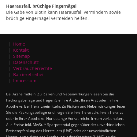
Haarausfall, brüchige Fingernägel
Die Gabe von Biotin kann Haarausfall vermindern sowie
brüchige Fingernägel vermeiden helfen.
Home
Kontakt
Sitemap
Datenschutz
Verbraucherrechte
Barrierefreiheit
Impressum
Bei Arzneimitteln: Zu Risiken und Nebenwirkungen lesen Sie die
Packungsbeilage und fragen Sie Ihre Ärztin, Ihren Arzt oder in Ihrer
Apotheke. Bei Tierarzneimitteln: Zu Risiken und Nebenwirkungen lesen
Sie die Packungsbeilage und fragen Sie Ihre Tierärztin, Ihren Tierarzt
oder in Ihrer Apotheke. Nur solange Vorrat reicht. Irrtum vorbehalten.
Alle Preise inkl. MwSt. * Sparpotential gegenüber der unverbindlichen
Preisempfehlung des Herstellers (UVP) oder der unverbindlichen
Herstellermeldung des Apothekenverkaufspreises (UAVP) an die