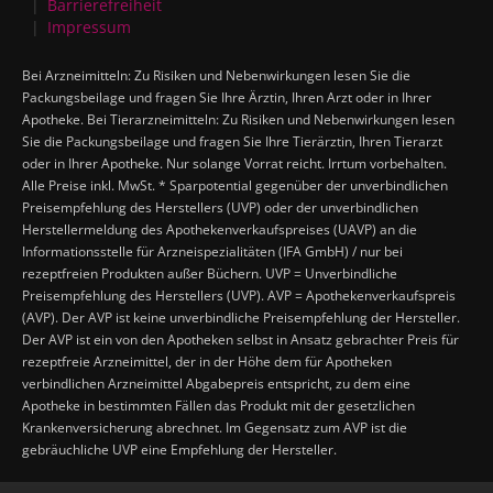
Barrierefreiheit
Impressum
Bei Arzneimitteln: Zu Risiken und Nebenwirkungen lesen Sie die
Packungsbeilage und fragen Sie Ihre Ärztin, Ihren Arzt oder in Ihrer
Apotheke. Bei Tierarzneimitteln: Zu Risiken und Nebenwirkungen lesen
Sie die Packungsbeilage und fragen Sie Ihre Tierärztin, Ihren Tierarzt
oder in Ihrer Apotheke. Nur solange Vorrat reicht. Irrtum vorbehalten.
Alle Preise inkl. MwSt. * Sparpotential gegenüber der unverbindlichen
Preisempfehlung des Herstellers (UVP) oder der unverbindlichen
Herstellermeldung des Apothekenverkaufspreises (UAVP) an die
Informationsstelle für Arzneispezialitäten (IFA GmbH) / nur bei
rezeptfreien Produkten außer Büchern. UVP = Unverbindliche
Preisempfehlung des Herstellers (UVP). AVP = Apothekenverkaufspreis
(AVP). Der AVP ist keine unverbindliche Preisempfehlung der Hersteller.
Der AVP ist ein von den Apotheken selbst in Ansatz gebrachter Preis für
rezeptfreie Arzneimittel, der in der Höhe dem für Apotheken
verbindlichen Arzneimittel Abgabepreis entspricht, zu dem eine
Apotheke in bestimmten Fällen das Produkt mit der gesetzlichen
Krankenversicherung abrechnet. Im Gegensatz zum AVP ist die
gebräuchliche UVP eine Empfehlung der Hersteller.