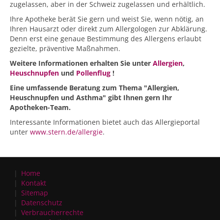
zugelassen, aber in der Schweiz zugelassen und erhältlich.
Ihre Apotheke berät Sie gern und weist Sie, wenn nötig, an
Ihren Hausarzt oder direkt zum Allergologen zur Abklärung.
Denn erst eine genaue Bestimmung des Allergens erlaubt
gezielte, präventive Maßnahmen.
Weitere Informationen erhalten Sie unter
Allergien
,
Heuschnupfen
und
Pollenflug
!
Eine umfassende Beratung zum Thema "Allergien,
Heuschnupfen und Asthma" gibt Ihnen gern Ihr
Apotheken-Team.
Interessante Informationen bietet auch das Allergieportal
unter
www.stern.de/allergie
.
Home
Kontakt
Sitemap
Datenschutz
Verbraucherrechte