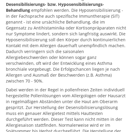
Desensibilisierungs- bzw. Hyposensibilisierungs-
Behandlung
empfohlen werden. Die Hyposensibilisierung -
in der Fachsprache auch spezifische Immuntherapie (SIT)
genannt - ist eine ursächliche Behandlung, die im
Gegensatz zu Antihistaminika oder Kortisonpräparaten nicht
nur Symptome lindert, sondern sich langfristig auswirkt. Die
Hyposensibilisierung soll den Körper durch kontinuierlichen
Kontakt mit dem Allergen dauerhaft unempfindlich machen.
Dadurch verringern sich die saisonalen
Allergiebeschwerden oder können sogar ganz
verschwinden, oft wird der Entwicklung eines Asthma
bronchiale vorgebeugt. Die Erfolgschancen liegen je nach
Allergen und Ausmaß der Beschwerden (z.B. Asthma)
zwischen 70 - 90%.
Dabei werden in der Regel in pollenfreien Zeiten individuell
hergestellte Pollenlösungen vom Allergologen oder Hausarzt
in regelmäßigen Abständen unter die Haut am Oberarm
gespritzt. Zur Herstellung der Desensibilisierungslösung
muss ein genauer Allergietest mittels Hauttesten
durchgeführt werden. Dieser Test kann nicht mitten in der
Allergiesaison stattfinden. Normalerweise wird er im
Spätsommer bis Herbst durchgeführt. Die Herstellung der