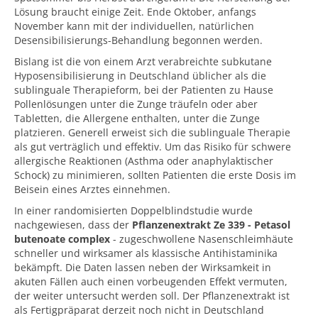
Lösung braucht einige Zeit. Ende Oktober, anfangs
November kann mit der individuellen, natürlichen
Desensibilisierungs-Behandlung begonnen werden.
Bislang ist die von einem Arzt verabreichte subkutane
Hyposensibilisierung in Deutschland üblicher als die
sublinguale Therapieform, bei der Patienten zu Hause
Pollenlösungen unter die Zunge träufeln oder aber
Tabletten, die Allergene enthalten, unter die Zunge
platzieren. Generell erweist sich die sublinguale Therapie
als gut verträglich und effektiv. Um das Risiko für schwere
allergische Reaktionen (Asthma oder anaphylaktischer
Schock) zu minimieren, sollten Patienten die erste Dosis im
Beisein eines Arztes einnehmen.
In einer randomisierten Doppelblindstudie wurde
nachgewiesen, dass der
Pflanzenextrakt Ze 339 - Petasol
butenoate complex
- zugeschwollene Nasenschleimhäute
schneller und wirksamer als klassische Antihistaminika
bekämpft. Die Daten lassen neben der Wirksamkeit in
akuten Fällen auch einen vorbeugenden Effekt vermuten,
der weiter untersucht werden soll. Der Pflanzenextrakt ist
als Fertigpräparat derzeit noch nicht in Deutschland