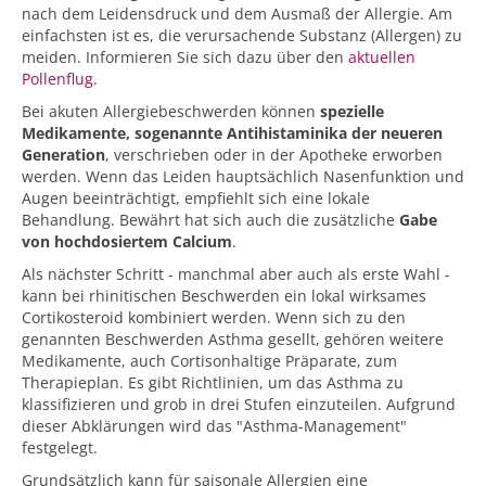
nach dem Leidensdruck und dem Ausmaß der Allergie. Am
einfachsten ist es, die verursachende Substanz (Allergen) zu
meiden. Informieren Sie sich dazu über den
aktuellen
Pollenflug
.
Bei akuten Allergiebeschwerden können
spezielle
Medikamente, sogenannte Antihistaminika der neueren
Generation
, verschrieben oder in der Apotheke erworben
werden. Wenn das Leiden hauptsächlich Nasenfunktion und
Augen beeinträchtigt, empfiehlt sich eine lokale
Behandlung. Bewährt hat sich auch die zusätzliche
Gabe
von hochdosiertem Calcium
.
Als nächster Schritt - manchmal aber auch als erste Wahl -
kann bei rhinitischen Beschwerden ein lokal wirksames
Cortikosteroid kombiniert werden. Wenn sich zu den
genannten Beschwerden Asthma gesellt, gehören weitere
Medikamente, auch Cortisonhaltige Präparate, zum
Therapieplan. Es gibt Richtlinien, um das Asthma zu
klassifizieren und grob in drei Stufen einzuteilen. Aufgrund
dieser Abklärungen wird das "Asthma-Management"
festgelegt.
Grundsätzlich kann für saisonale Allergien eine