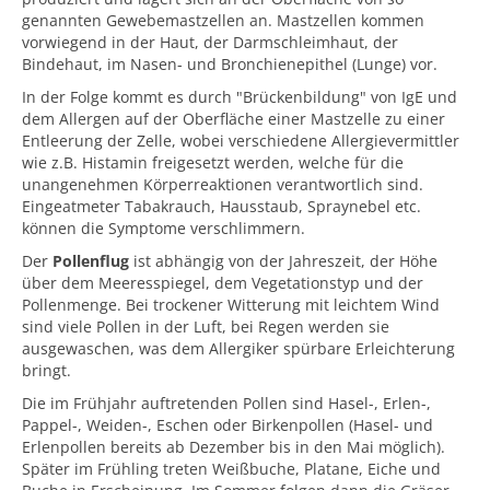
genannten Gewebemastzellen an. Mastzellen kommen
vorwiegend in der Haut, der Darmschleimhaut, der
Bindehaut, im Nasen- und Bronchienepithel (Lunge) vor.
In der Folge kommt es durch "Brückenbildung" von IgE und
dem Allergen auf der Oberfläche einer Mastzelle zu einer
Entleerung der Zelle, wobei verschiedene Allergievermittler
wie z.B. Histamin freigesetzt werden, welche für die
unangenehmen Körperreaktionen verantwortlich sind.
Eingeatmeter Tabakrauch, Hausstaub, Spraynebel etc.
können die Symptome verschlimmern.
Der
Pollenflug
ist abhängig von der Jahreszeit, der Höhe
über dem Meeresspiegel, dem Vegetationstyp und der
Pollenmenge. Bei trockener Witterung mit leichtem Wind
sind viele Pollen in der Luft, bei Regen werden sie
ausgewaschen, was dem Allergiker spürbare Erleichterung
bringt.
Die im Frühjahr auftretenden Pollen sind Hasel-, Erlen-,
Pappel-, Weiden-, Eschen oder Birkenpollen (Hasel- und
Erlenpollen bereits ab Dezember bis in den Mai möglich).
Später im Frühling treten Weißbuche, Platane, Eiche und